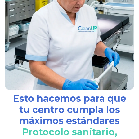
Esto hacemos para que
tu centro cumpla los
máximos estándares
Protocolo sanitario,